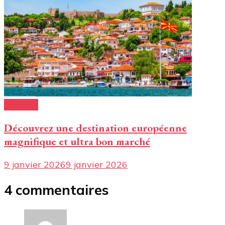
Conseils
Découvrez une destination européenne
magnifique et ultra bon marché
9 janvier 2026
9 janvier 2026
4 commentaires