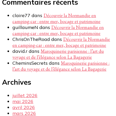
Commentaires récents
claire77
dans
Découvrir la Normandie en
camping-car : entre mer, bocage et patrimoine
guillaumeN
dans
Découvrir la Normandie en
camping-car : entre mer, bocage et patrimoine
ChrisOnTheRoad
dans
Découvrir la Normandie
en camping-car : entre mer, bocage et patrimoine
david.r
dans
Maroquinerie parisienne : l’art du
voyage et de l’élégance selon La Bagagerie
CheminsSecrets
dans
Maroquinerie parisienne :
l’art du voyage et de l’élégance selon La Bagagerie
Archives
juillet 2026
mai 2026
avril 2026
mars 2026