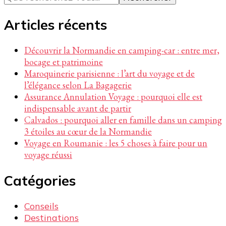
quelque
chose ?
Articles récents
Découvrir la Normandie en camping-car : entre mer,
bocage et patrimoine
Maroquinerie parisienne : l’art du voyage et de
l’élégance selon La Bagagerie
Assurance Annulation Voyage : pourquoi elle est
indispensable avant de partir
Calvados : pourquoi aller en famille dans un camping
3 étoiles au cœur de la Normandie
Voyage en Roumanie : les 5 choses à faire pour un
voyage réussi
Catégories
Conseils
Destinations