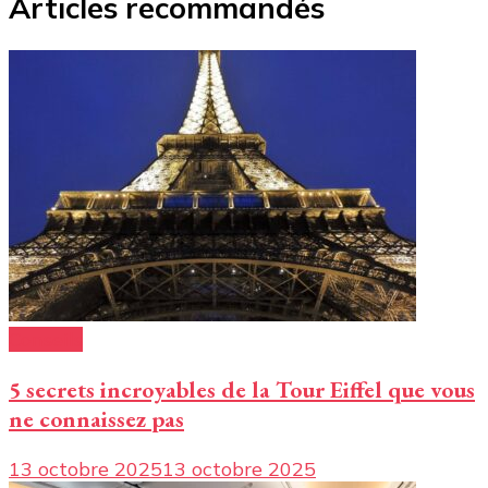
Articles recommandés
Conseils
5 secrets incroyables de la Tour Eiffel que vous
ne connaissez pas
13 octobre 2025
13 octobre 2025