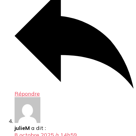
Répondre
julieM
a dit :
8 octobre 2025 à 14h59