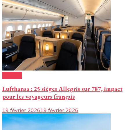
Conseils
Lufthansa : 25 sièges Allegris sur 787, impact
pour les voyageurs français
19 février 2026
19 février 2026