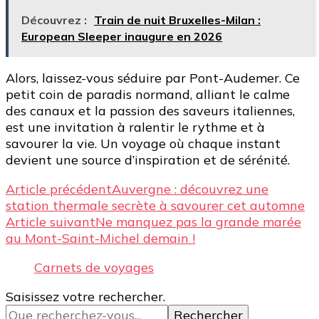
Découvrez :
Train de nuit Bruxelles-Milan :
European Sleeper inaugure en 2026
Alors, laissez-vous séduire par Pont-Audemer. Ce
petit coin de paradis normand, alliant le calme
des canaux et la passion des saveurs italiennes,
est une invitation à ralentir le rythme et à
savourer la vie. Un voyage où chaque instant
devient une source d’inspiration et de sérénité.
Navigation
Article précédent
Auvergne : découvrez une
station thermale secrète à savourer cet automne
d’article
Article suivant
Ne manquez pas la grande marée
au Mont-Saint-Michel demain !
Carnets de voyages
Vous
Saisissez votre rechercher.
recherchiez