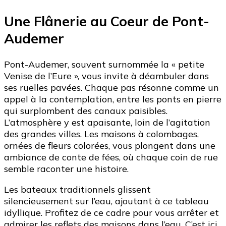
Une Flânerie au Coeur de Pont-
Audemer
Pont-Audemer, souvent surnommée la « petite
Venise de l’Eure », vous invite à déambuler dans
ses ruelles pavées. Chaque pas résonne comme un
appel à la contemplation, entre les ponts en pierre
qui surplombent des canaux paisibles.
L’atmosphère y est apaisante, loin de l’agitation
des grandes villes. Les maisons à colombages,
ornées de fleurs colorées, vous plongent dans une
ambiance de conte de fées, où chaque coin de rue
semble raconter une histoire.
Les bateaux traditionnels glissent
silencieusement sur l’eau, ajoutant à ce tableau
idyllique. Profitez de ce cadre pour vous arrêter et
admirer les reflets des maisons dans l’eau. C’est ici,