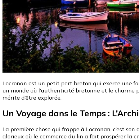
Locronan est un petit port breton qui exerce une fas
un monde où l’authenticité bretonne et le charme pi
mérite d’être explorée.
Un Voyage dans le Temps : L’Arch
La première chose qui frappe à Locronan, c’est son 
glorieux où le commerce du lin a fait prospérer la c