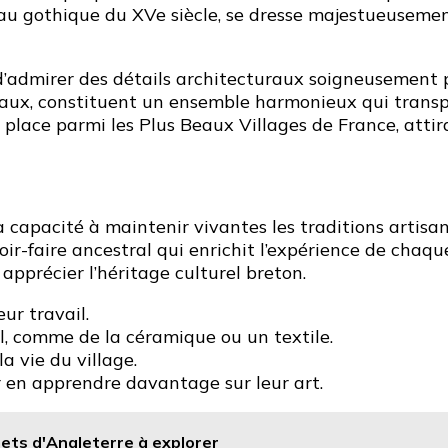
joyau gothique du XVe siècle, se dresse majestueuseme
n d’admirer des détails architecturaux soigneusement 
aux, constituent un ensemble harmonieux qui transpo
place parmi les Plus Beaux Villages de France, attir
 capacité à maintenir vivantes les traditions artisana
oir-faire ancestral qui enrichit l’expérience de chaqu
pprécier l’héritage culturel breton.
eur travail.
, comme de la céramique ou un textile.
a vie du village.
r en apprendre davantage sur leur art.
ets d'Angleterre à explorer