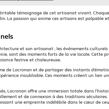
éritable témoignage de cet artisanat vivant. Chaque c
 lin. La passion qui anime ces artisans est palpable
nnels
hitecture et son artisanat ; les événements culturel
e, sont des moments forts de la vie locale. Cette proc
iance festive et chaleureuse.
me de Locronan et de partager des instants d’émotion 
périence inoubliable. Ces moments créent un lien uniq
és, Locronan offre une immersion totale dans l’histoir
llement et de connexion à des traditions séculaires. 
issant une empreinte indélébile dans le cœur de ceu