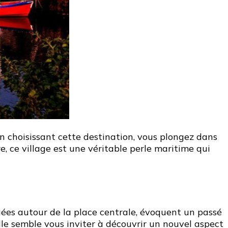
En choisissant cette destination, vous plongez dans
, ce village est une véritable perle maritime qui
igées autour de la place centrale, évoquent un passé
lle semble vous inviter à découvrir un nouvel aspect