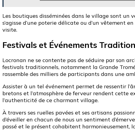
Les boutiques disséminées dans le village sont un v
s’agisse d’une poterie délicate ou d’un vêtement en
visite.
Festivals et Événements Traditio
Locronan ne se contente pas de séduire par son arc
festivals traditionnels, notamment la Grande Troméni
rassemble des milliers de participants dans une amb
Assister à un tel événement permet de ressentir l’â
bretons et l’atmosphère de ferveur rendent cette ex
l’authenticité de ce charmant village.
À travers ses ruelles pavées et ses artisans passionn
d’éveiller en chacun de nous un sentiment d’émervei
passé et le présent cohabitent harmonieusement, la