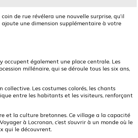
oin de rue révélera une nouvelle surprise, qu’il
 et ajoute une dimension supplémentaire à votre
s y occupent également une place centrale. Les
ession millénaire, qui se déroule tous les six ans,
collective. Les costumes colorés, les chants
ue entre les habitants et les visiteurs, renforçant
e et la culture bretonnes. Ce village a la capacité
Voyager à Locronan, c’est s’ouvrir à un monde où le
x qui le découvrent.