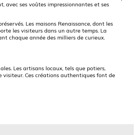
nt, avec ses voûtes impressionnantes et ses
préservés. Les maisons Renaissance, dont les
rte les visiteurs dans un autre temps. La
ant chaque année des milliers de curieux.
les. Les artisans locaux, tels que potiers,
e visiteur. Ces créations authentiques font de