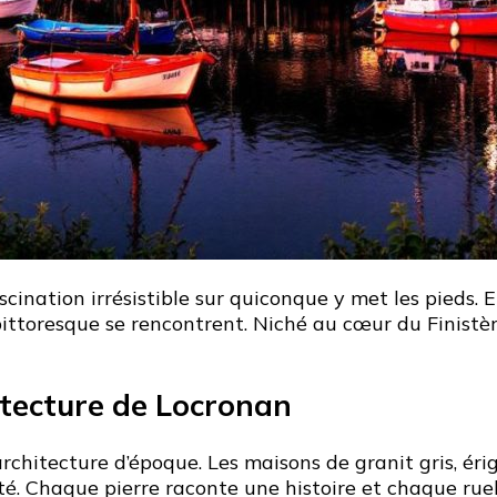
cination irrésistible sur quiconque y met les pieds. 
ttoresque se rencontrent. Niché au cœur du Finistère
itecture de Locronan
architecture d’époque. Les maisons de granit gris, ér
ité. Chaque pierre raconte une histoire et chaque rue