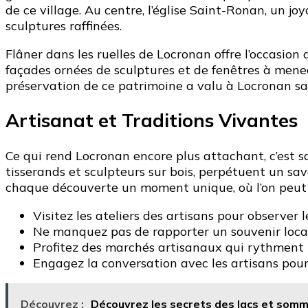
de ce village. Au centre, l’église Saint-Ronan, un 
sculptures raffinées.
Flâner dans les ruelles de Locronan offre l’occasio
façades ornées de sculptures et de fenêtres à mene
préservation de ce patrimoine a valu à Locronan sa 
Artisanat et Traditions Vivantes
Ce qui rend Locronan encore plus attachant, c’est sa
tisserands et sculpteurs sur bois, perpétuent un sav
chaque découverte un moment unique, où l’on peut a
Visitez les ateliers des artisans pour observer l
Ne manquez pas de rapporter un souvenir local
Profitez des marchés artisanaux qui rythment l
Engagez la conversation avec les artisans pou
Découvrez :
Découvrez les secrets des lacs et somm