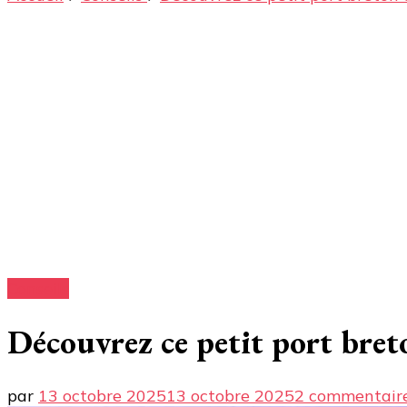
Conseils
Découvrez ce petit port breto
par
13 octobre 2025
13 octobre 2025
2 commentair