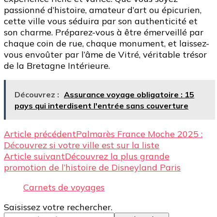
passionné d’histoire, amateur d’art ou épicurien,
cette ville vous séduira par son authenticité et
son charme. Préparez-vous à être émerveillé par
chaque coin de rue, chaque monument, et laissez-
vous envoûter par l’âme de Vitré, véritable trésor
de la Bretagne Intérieure.
Découvrez :
Assurance voyage obligatoire : 15
pays qui interdisent l'entrée sans couverture
Navigation
Article précédent
Palmarès France Moche 2025 :
Découvrez si votre ville est sur la liste
d’article
Article suivant
Découvrez la plus grande
promotion de l’histoire de Disneyland Paris
Carnets de voyages
Vous
Saisissez votre rechercher.