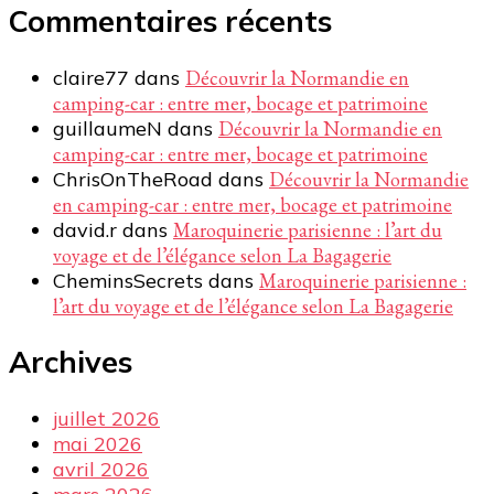
Commentaires récents
claire77
dans
Découvrir la Normandie en
camping-car : entre mer, bocage et patrimoine
guillaumeN
dans
Découvrir la Normandie en
camping-car : entre mer, bocage et patrimoine
ChrisOnTheRoad
dans
Découvrir la Normandie
en camping-car : entre mer, bocage et patrimoine
david.r
dans
Maroquinerie parisienne : l’art du
voyage et de l’élégance selon La Bagagerie
CheminsSecrets
dans
Maroquinerie parisienne :
l’art du voyage et de l’élégance selon La Bagagerie
Archives
juillet 2026
mai 2026
avril 2026