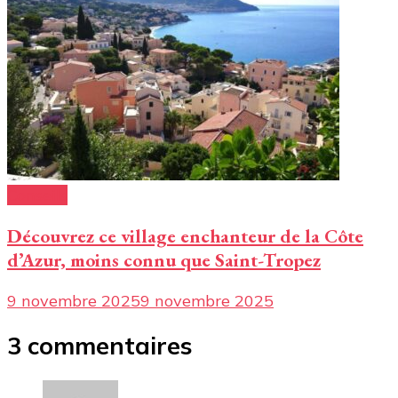
Conseils
Découvrez ce village enchanteur de la Côte
d’Azur, moins connu que Saint-Tropez
9 novembre 2025
9 novembre 2025
3 commentaires