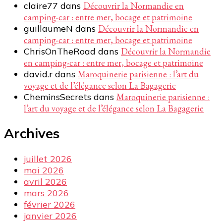
claire77
dans
Découvrir la Normandie en
camping-car : entre mer, bocage et patrimoine
guillaumeN
dans
Découvrir la Normandie en
camping-car : entre mer, bocage et patrimoine
ChrisOnTheRoad
dans
Découvrir la Normandie
en camping-car : entre mer, bocage et patrimoine
david.r
dans
Maroquinerie parisienne : l’art du
voyage et de l’élégance selon La Bagagerie
CheminsSecrets
dans
Maroquinerie parisienne :
l’art du voyage et de l’élégance selon La Bagagerie
Archives
juillet 2026
mai 2026
avril 2026
mars 2026
février 2026
janvier 2026