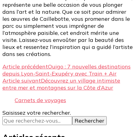
représente une belle occasion de vous plonger
dans l’art et la nature. Que ce soit pour admirer
les œuvres de Caillebotte, vous promener dans le
parc ou simplement vous imprégner de
l’atmosphère paisible, cet endroit mérite une
visite. Laissez-vous envoûter par la beauté des
lieux et ressentez l’inspiration qui a guidé l’artiste
dans ses créations.
Navigation
Article précédent
Ouigo : 7 nouvelles destinations
depuis Lyon-Saint-Exupéry avec Train + Air
d’article
Article suivant
Découvrez un village intimiste
entre mer et montagnes sur la Côte d’Azur
Carnets de voyages
Vous
Saisissez votre rechercher.
recherchiez
quelque
chose ?