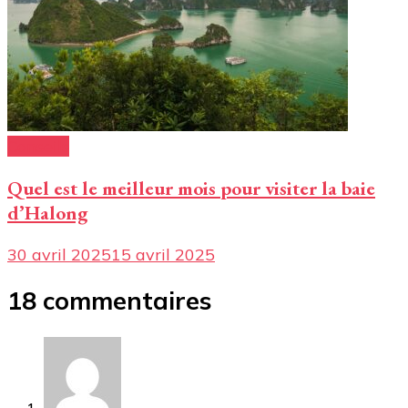
Conseils
Quel est le meilleur mois pour visiter la baie
d’Halong
30 avril 2025
15 avril 2025
18 commentaires