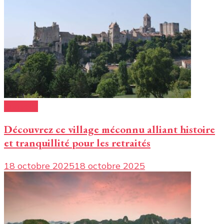
Conseils
Découvrez ce village méconnu alliant histoire
et tranquillité pour les retraités
18 octobre 2025
18 octobre 2025