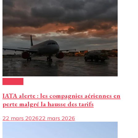
Conseils
IATA alerte : les compagnies aériennes en
perte malgré la hausse des tarifs
22 mars 2026
22 mars 2026