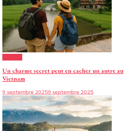
Conseils
Un charme secret peut en cacher un autre au
Vietnam
9 septembre 2025
9 septembre 2025