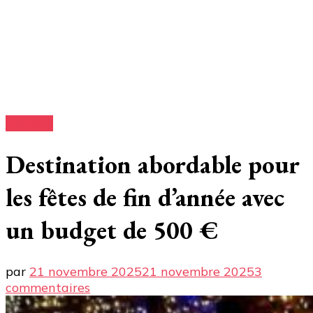
Conseils
Destination abordable pour
les fêtes de fin d’année avec
un budget de 500 €
par
21 novembre 2025
21 novembre 2025
3
sur
commentaires
Destination