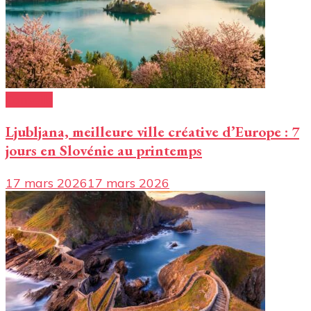
Conseils
Ljubljana, meilleure ville créative d’Europe : 7
jours en Slovénie au printemps
17 mars 2026
17 mars 2026