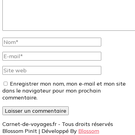
Nom
complet
E-
mail
Site
web
Enregistrer mon nom, mon e-mail et mon site
dans le navigateur pour mon prochain
commentaire.
Carnet-de-voyages.fr - Tous droits réservés
Blossom PinIt | Développé By
Blossom