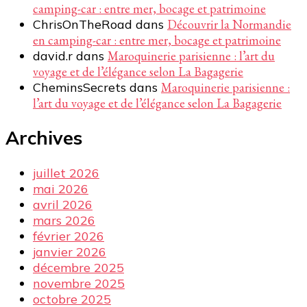
camping-car : entre mer, bocage et patrimoine
ChrisOnTheRoad
dans
Découvrir la Normandie
en camping-car : entre mer, bocage et patrimoine
david.r
dans
Maroquinerie parisienne : l’art du
voyage et de l’élégance selon La Bagagerie
CheminsSecrets
dans
Maroquinerie parisienne :
l’art du voyage et de l’élégance selon La Bagagerie
Archives
juillet 2026
mai 2026
avril 2026
mars 2026
février 2026
janvier 2026
décembre 2025
novembre 2025
octobre 2025