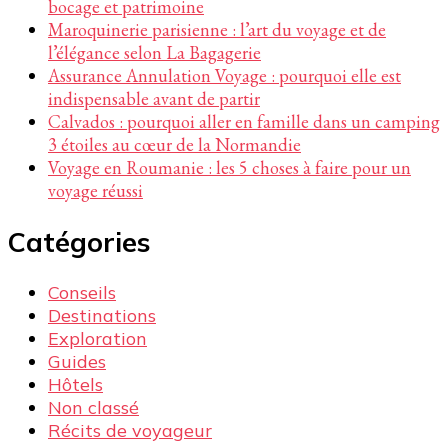
bocage et patrimoine
Maroquinerie parisienne : l’art du voyage et de
l’élégance selon La Bagagerie
Assurance Annulation Voyage : pourquoi elle est
indispensable avant de partir
Calvados : pourquoi aller en famille dans un camping
3 étoiles au cœur de la Normandie
Voyage en Roumanie : les 5 choses à faire pour un
voyage réussi
Catégories
Conseils
Destinations
Exploration
Guides
Hôtels
Non classé
Récits de voyageur