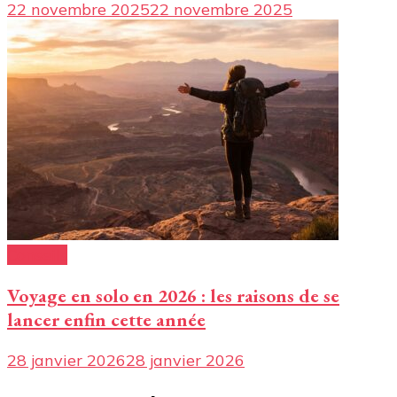
22 novembre 2025
22 novembre 2025
Conseils
Voyage en solo en 2026 : les raisons de se
lancer enfin cette année
28 janvier 2026
28 janvier 2026