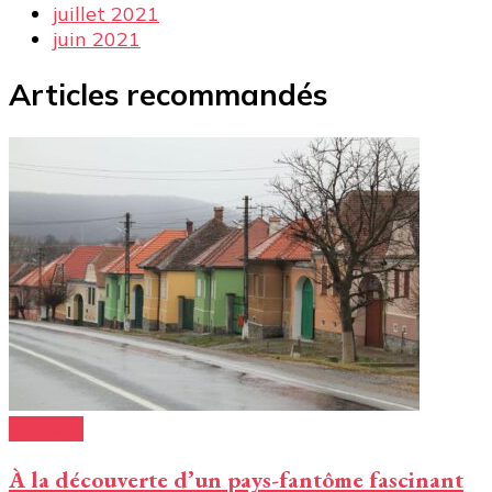
juillet 2021
juin 2021
Articles recommandés
Conseils
À la découverte d’un pays-fantôme fascinant