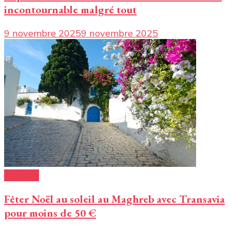
incontournable malgré tout
9 novembre 2025
9 novembre 2025
Conseils
Fêter Noël au soleil au Maghreb avec Transavia
pour moins de 50 €