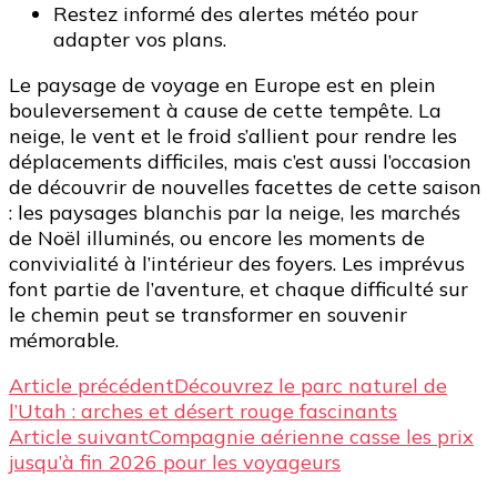
Restez informé des alertes météo pour
adapter vos plans.
Le paysage de voyage en Europe est en plein
bouleversement à cause de cette tempête. La
neige, le vent et le froid s’allient pour rendre les
déplacements difficiles, mais c’est aussi l’occasion
de découvrir de nouvelles facettes de cette saison
: les paysages blanchis par la neige, les marchés
de Noël illuminés, ou encore les moments de
convivialité à l’intérieur des foyers. Les imprévus
font partie de l’aventure, et chaque difficulté sur
le chemin peut se transformer en souvenir
mémorable.
Navigation
Article précédent
Découvrez le parc naturel de
l’Utah : arches et désert rouge fascinants
d’article
Article suivant
Compagnie aérienne casse les prix
jusqu’à fin 2026 pour les voyageurs