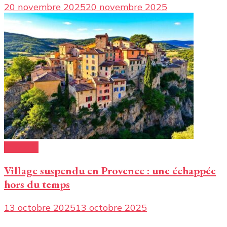
20 novembre 2025
20 novembre 2025
Conseils
Village suspendu en Provence : une échappée
hors du temps
13 octobre 2025
13 octobre 2025