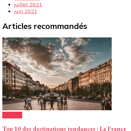
juillet 2021
juin 2021
Articles recommandés
Conseils
Top 10 des destinations tendances : La France