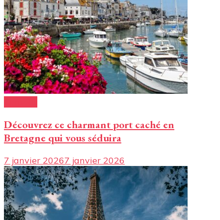
Conseils
Découvrez ce charmant port caché en
Bretagne qui vous séduira
7 janvier 2026
7 janvier 2026