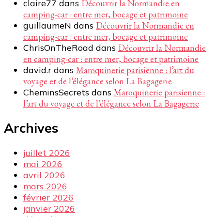
claire77
dans
Découvrir la Normandie en
camping-car : entre mer, bocage et patrimoine
guillaumeN
dans
Découvrir la Normandie en
camping-car : entre mer, bocage et patrimoine
ChrisOnTheRoad
dans
Découvrir la Normandie
en camping-car : entre mer, bocage et patrimoine
david.r
dans
Maroquinerie parisienne : l’art du
voyage et de l’élégance selon La Bagagerie
CheminsSecrets
dans
Maroquinerie parisienne :
l’art du voyage et de l’élégance selon La Bagagerie
Archives
juillet 2026
mai 2026
avril 2026
mars 2026
février 2026
janvier 2026