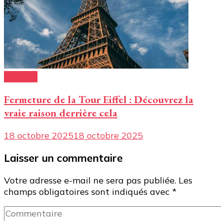
Conseils
Fermeture de la Tour Eiffel : Découvrez la
vraie raison derrière cela
18 octobre 2025
18 octobre 2025
Laisser un commentaire
Votre adresse e-mail ne sera pas publiée.
Les
champs obligatoires sont indiqués avec
*
Commentaire