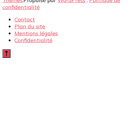
Themes
.Propulsé par
WordPress
.
Politique de
confidentialité
Contact
Plan du site
Mentions légales
Confidentialité