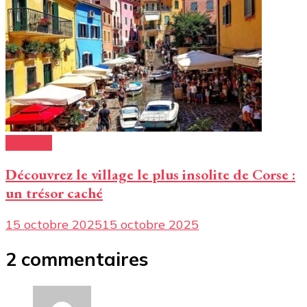
Conseils
Découvrez le village le plus insolite de Corse :
un trésor caché
15 octobre 2025
15 octobre 2025
2 commentaires