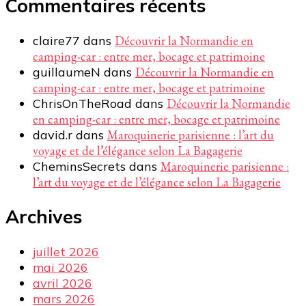
Commentaires récents
claire77
dans
Découvrir la Normandie en
camping-car : entre mer, bocage et patrimoine
guillaumeN
dans
Découvrir la Normandie en
camping-car : entre mer, bocage et patrimoine
ChrisOnTheRoad
dans
Découvrir la Normandie
en camping-car : entre mer, bocage et patrimoine
david.r
dans
Maroquinerie parisienne : l’art du
voyage et de l’élégance selon La Bagagerie
CheminsSecrets
dans
Maroquinerie parisienne :
l’art du voyage et de l’élégance selon La Bagagerie
Archives
juillet 2026
mai 2026
avril 2026
mars 2026