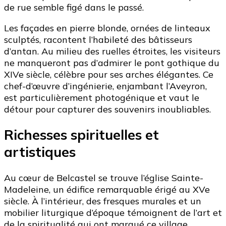
de rue semble figé dans le passé.
Les façades en pierre blonde, ornées de linteaux
sculptés, racontent l’habileté des bâtisseurs
d’antan. Au milieu des ruelles étroites, les visiteurs
ne manqueront pas d’admirer le pont gothique du
XIVe siècle, célèbre pour ses arches élégantes. Ce
chef-d’œuvre d’ingénierie, enjambant l’Aveyron,
est particulièrement photogénique et vaut le
détour pour capturer des souvenirs inoubliables.
Richesses spirituelles et
artistiques
Au cœur de Belcastel se trouve l’église Sainte-
Madeleine, un édifice remarquable érigé au XVe
siècle. À l’intérieur, des fresques murales et un
mobilier liturgique d’époque témoignent de l’art et
de la spiritualité qui ont marqué ce village.