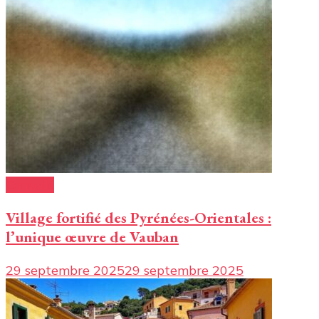
Conseils
Village fortifié des Pyrénées-Orientales :
l’unique œuvre de Vauban
29 septembre 2025
29 septembre 2025