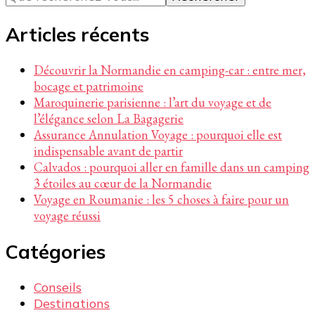
quelque
chose ?
Articles récents
Découvrir la Normandie en camping-car : entre mer,
bocage et patrimoine
Maroquinerie parisienne : l’art du voyage et de
l’élégance selon La Bagagerie
Assurance Annulation Voyage : pourquoi elle est
indispensable avant de partir
Calvados : pourquoi aller en famille dans un camping
3 étoiles au cœur de la Normandie
Voyage en Roumanie : les 5 choses à faire pour un
voyage réussi
Catégories
Conseils
Destinations