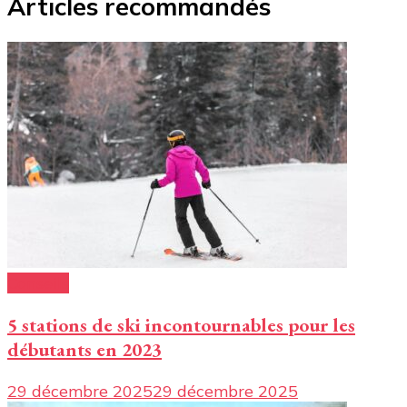
Articles recommandés
Conseils
5 stations de ski incontournables pour les
débutants en 2023
29 décembre 2025
29 décembre 2025