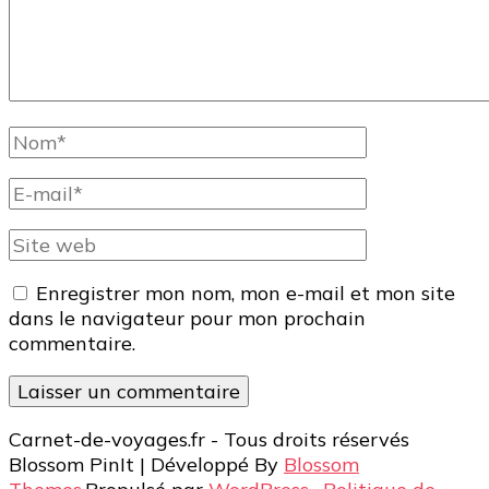
Nom
complet
E-
mail
Site
web
Enregistrer mon nom, mon e-mail et mon site
dans le navigateur pour mon prochain
commentaire.
Carnet-de-voyages.fr - Tous droits réservés
Blossom PinIt | Développé By
Blossom