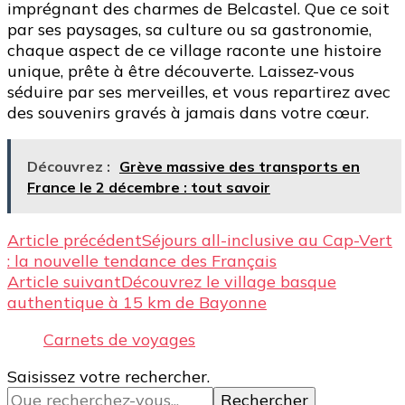
imprégnant des charmes de Belcastel. Que ce soit
par ses paysages, sa culture ou sa gastronomie,
chaque aspect de ce village raconte une histoire
unique, prête à être découverte. Laissez-vous
séduire par ses merveilles, et vous repartirez avec
des souvenirs gravés à jamais dans votre cœur.
Découvrez :
Grève massive des transports en
France le 2 décembre : tout savoir
Navigation
Article précédent
Séjours all-inclusive au Cap-Vert
: la nouvelle tendance des Français
d’article
Article suivant
Découvrez le village basque
authentique à 15 km de Bayonne
Carnets de voyages
Vous
Saisissez votre rechercher.
recherchiez