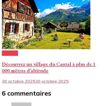
Conseils
Découvrez un village du Cantal à plus de 1
000 mètres d’altitude
30 octobre 2025
30 octobre 2025
6 commentaires