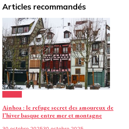
Articles recommandés
Conseils
Ainhoa : le refuge secret des amoureux de
l’hiver basque entre mer et montagne
30 octobre 2025
30 octobre 2025