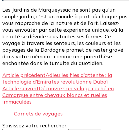
Les Jardins de Marqueyssac ne sont pas qu’un
simple jardin, c’est un monde à part où chaque pas
vous rapproche de la nature et de l’art. Laissez-
vous envoûter par cette expérience unique, où la
beauté se dévoile sous toutes ses formes. Ce
voyage à travers les senteurs, les couleurs et les
paysages de la Dordogne promet de rester gravé
dans votre mémoire, comme une parenthèse
enchantée dans le tumulte du quotidien.
Navigation
Article précédent
Adieu les files d’attente : la
technologie d’Emirates révolutionne Dubaï
d’article
Article suivant
Découvrez un village caché en
Camargue entre chevaux blancs et ruelles
immaculées
Carnets de voyages
Vous
Saisissez votre rechercher.