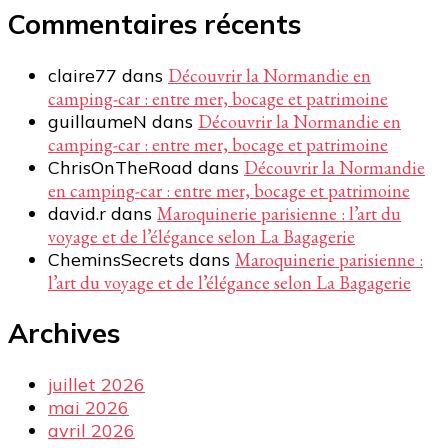
Commentaires récents
claire77
dans
Découvrir la Normandie en
camping-car : entre mer, bocage et patrimoine
guillaumeN
dans
Découvrir la Normandie en
camping-car : entre mer, bocage et patrimoine
ChrisOnTheRoad
dans
Découvrir la Normandie
en camping-car : entre mer, bocage et patrimoine
david.r
dans
Maroquinerie parisienne : l’art du
voyage et de l’élégance selon La Bagagerie
CheminsSecrets
dans
Maroquinerie parisienne :
l’art du voyage et de l’élégance selon La Bagagerie
Archives
juillet 2026
mai 2026
avril 2026