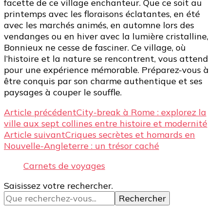
facette de ce village enchanteur. Que ce soit au
printemps avec les floraisons éclatantes, en été
avec les marchés animés, en automne lors des
vendanges ou en hiver avec la lumière cristalline,
Bonnieux ne cesse de fasciner. Ce village, où
l’histoire et la nature se rencontrent, vous attend
pour une expérience mémorable. Préparez-vous à
être conquis par son charme authentique et ses
paysages à couper le souffle.
Navigation
Article précédent
City-break à Rome : explorez la
ville aux sept collines entre histoire et modernité
d’article
Article suivant
Criques secrètes et homards en
Nouvelle-Angleterre : un trésor caché
Carnets de voyages
Vous
Saisissez votre rechercher.
recherchiez
quelque