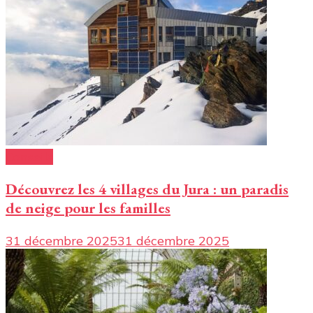
Conseils
Découvrez les 4 villages du Jura : un paradis
de neige pour les familles
31 décembre 2025
31 décembre 2025