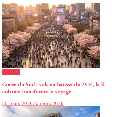
Conseils
Corée du Sud : vols en hausse de 25 %, la K-
culture transforme le voyage
20 mars 2026
20 mars 2026