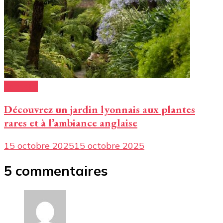
Conseils
Découvrez un jardin lyonnais aux plantes
rares et à l’ambiance anglaise
15 octobre 2025
15 octobre 2025
5 commentaires