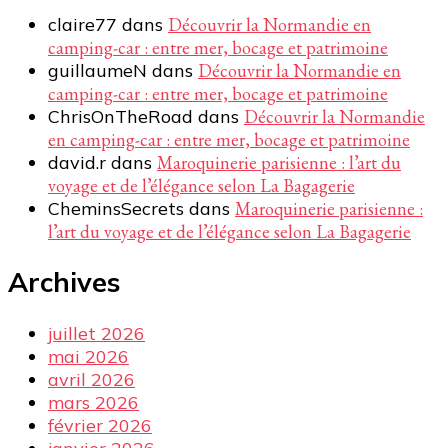
claire77
dans
Découvrir la Normandie en
camping-car : entre mer, bocage et patrimoine
guillaumeN
dans
Découvrir la Normandie en
camping-car : entre mer, bocage et patrimoine
ChrisOnTheRoad
dans
Découvrir la Normandie
en camping-car : entre mer, bocage et patrimoine
david.r
dans
Maroquinerie parisienne : l’art du
voyage et de l’élégance selon La Bagagerie
CheminsSecrets
dans
Maroquinerie parisienne :
l’art du voyage et de l’élégance selon La Bagagerie
Archives
juillet 2026
mai 2026
avril 2026
mars 2026
février 2026