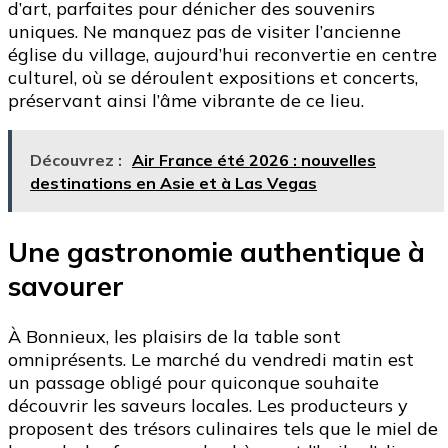
d’art, parfaites pour dénicher des souvenirs
uniques. Ne manquez pas de visiter l’ancienne
église du village, aujourd’hui reconvertie en centre
culturel, où se déroulent expositions et concerts,
préservant ainsi l’âme vibrante de ce lieu.
Découvrez :
Air France été 2026 : nouvelles
destinations en Asie et à Las Vegas
Une gastronomie authentique à
savourer
À Bonnieux, les plaisirs de la table sont
omniprésents. Le marché du vendredi matin est
un passage obligé pour quiconque souhaite
découvrir les saveurs locales. Les producteurs y
proposent des trésors culinaires tels que le miel de