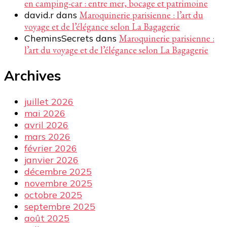
en camping-car : entre mer, bocage et patrimoine
david.r
dans
Maroquinerie parisienne : l’art du
voyage et de l’élégance selon La Bagagerie
CheminsSecrets
dans
Maroquinerie parisienne :
l’art du voyage et de l’élégance selon La Bagagerie
Archives
juillet 2026
mai 2026
avril 2026
mars 2026
février 2026
janvier 2026
décembre 2025
novembre 2025
octobre 2025
septembre 2025
août 2025