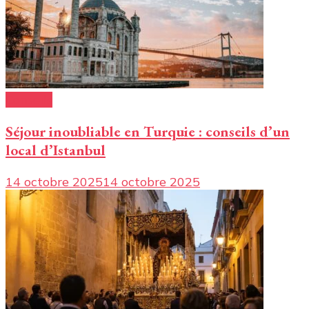
Conseils
Séjour inoubliable en Turquie : conseils d’un
local d’Istanbul
14 octobre 2025
14 octobre 2025