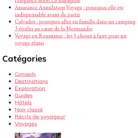
l’élégance selon La Bagagerie
Assurance Annulation Voyage : pourquoi elle est
indispensable avant de partir
Calvados : pourquoi aller en famille dans un camping
3 étoiles au cœur de la Normandie
Voyage en Roumanie : les 5 choses à faire pour un
voyage réussi
Catégories
Conseils
Destinations
Exploration
Guides
Hôtels
Non classé
Récits de voyageur
Voyages