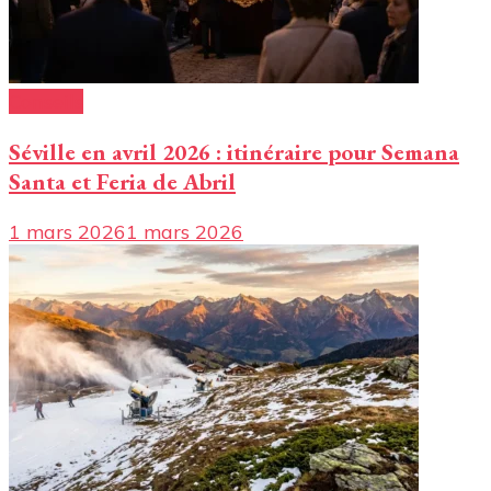
Conseils
Séville en avril 2026 : itinéraire pour Semana
Santa et Feria de Abril
1 mars 2026
1 mars 2026