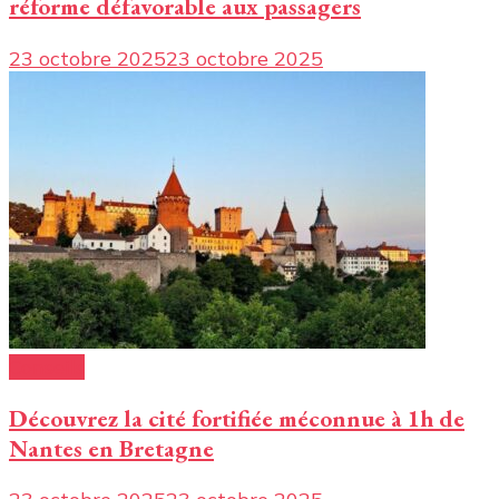
réforme défavorable aux passagers
23 octobre 2025
23 octobre 2025
Conseils
Découvrez la cité fortifiée méconnue à 1h de
Nantes en Bretagne