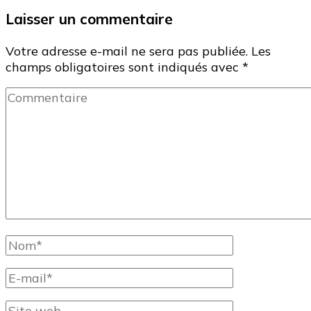
Laisser un commentaire
Votre adresse e-mail ne sera pas publiée.
Les
champs obligatoires sont indiqués avec
*
Commentaire
Nom
complet
E-
mail
Site