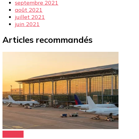
septembre 2021
août 2021
juillet 2021
juin 2021
Articles recommandés
Conseils