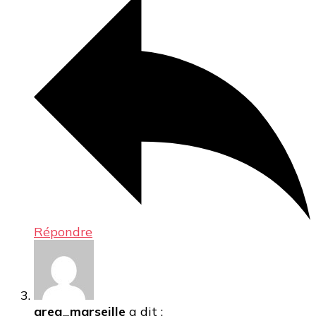
Répondre
greg_marseille
a dit :