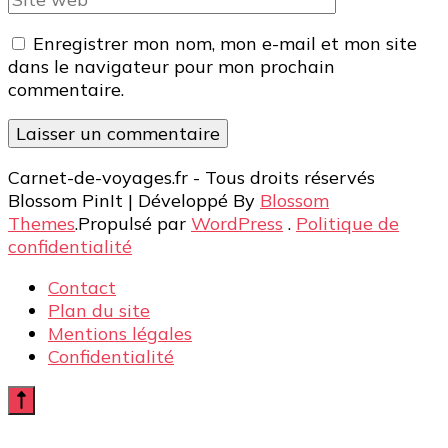
web
Enregistrer mon nom, mon e-mail et mon site
dans le navigateur pour mon prochain
commentaire.
Carnet-de-voyages.fr - Tous droits réservés
Blossom PinIt | Développé By
Blossom
Themes
.Propulsé par
WordPress
.
Politique de
confidentialité
Contact
Plan du site
Mentions légales
Confidentialité