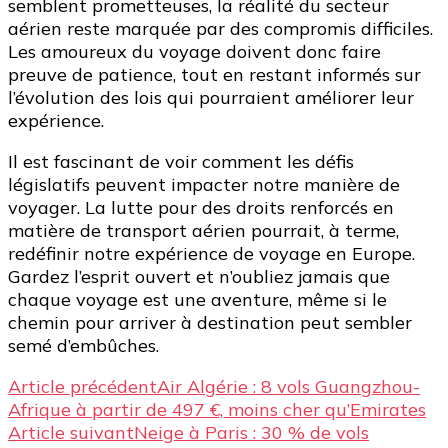
semblent prometteuses, la réalité du secteur
aérien reste marquée par des compromis difficiles.
Les amoureux du voyage doivent donc faire
preuve de patience, tout en restant informés sur
l’évolution des lois qui pourraient améliorer leur
expérience.
Il est fascinant de voir comment les défis
législatifs peuvent impacter notre manière de
voyager. La lutte pour des droits renforcés en
matière de transport aérien pourrait, à terme,
redéfinir notre expérience de voyage en Europe.
Gardez l’esprit ouvert et n’oubliez jamais que
chaque voyage est une aventure, même si le
chemin pour arriver à destination peut sembler
semé d’embûches.
Navigation
Article précédent
Air Algérie : 8 vols Guangzhou-
Afrique à partir de 497 €, moins cher qu’Emirates
d’article
Article suivant
Neige à Paris : 30 % de vols