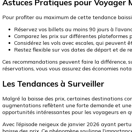
Astuces Pratiques pour Voyager 
Pour profiter au maximum de cette tendance baissièr
Réservez vos billets au moins 90 jours à l’avanc
Comparez les prix sur différentes plateformes p
Considérez les vols avec escales, qui peuvent êt
Restez flexible sur vos dates de départ et de r
Ces recommandations peuvent faire la différence, su
réservations, vous vous assurez des économies nota
Les Tendances à Surveiller
Malgré la baisse des prix, certaines destinations co
augmentations reflètent une forte demande et une cap
opportunités intéressantes pour les voyageurs en q
Avec l’épisode neigeux de janvier 2026 ayant perturb
baisse des prix. Ce phénomène souligne l’importance