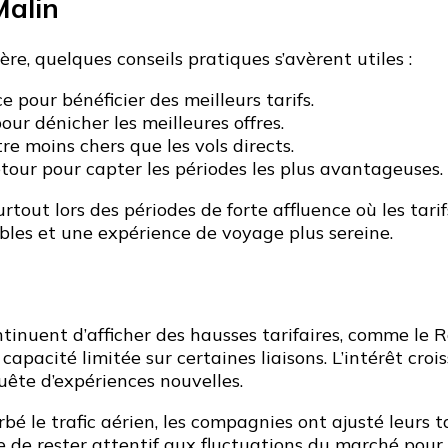
Malin
e, quelques conseils pratiques s’avèrent utiles :
e pour bénéficier des meilleurs tarifs.
our dénicher les meilleures offres.
re moins chers que les vols directs.
etour pour capter les périodes les plus avantageuses.
rtout lors des périodes de forte affluence où les tar
bles et une expérience de voyage plus sereine.
ntinuent d’afficher des hausses tarifaires, comme le 
acité limitée sur certaines liaisons. L’intérêt crois
uête d’expériences nouvelles.
é le trafic aérien, les compagnies ont ajusté leurs ta
 de rester attentif aux fluctuations du marché pour 