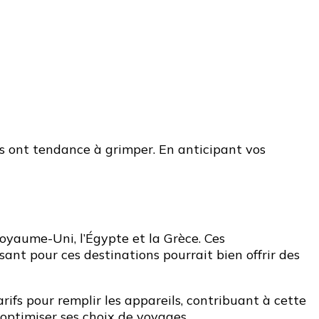
ifs ont tendance à grimper. En anticipant vos
Royaume-Uni, l’Égypte et la Grèce. Ces
sant pour ces destinations pourrait bien offrir des
rifs pour remplir les appareils, contribuant à cette
optimiser ses choix de voyages.