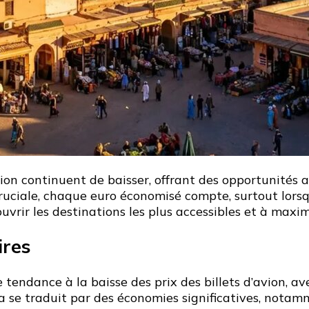
avion continuent de baisser, offrant des opportunités
ruciale, chaque euro économisé compte, surtout lorsqu
vrir les destinations les plus accessibles et à maxim
ires
 tendance à la baisse des prix des billets d’avion, a
a se traduit par des économies significatives, notamme