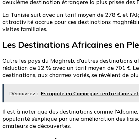
deuxième destination étrangère la plus prisée des F
La Tunisie suit avec un tarif moyen de 278 €, et l’A
attractivité accrue pour ces destinations maghrébi
visites familiales.
Les Destinations Africaines en Ple
Outre les pays du Maghreb, d’autres destinations af
réduction de 12 % avec un tarif moyen de 701 €. Le 
destinations, aux charmes variés, se révèlent de pl
Découvrez :
Escapade en Camargue : entre dunes et 
Il est à noter que des destinations comme l’Albanie,
popularité s’explique par une amélioration des liais
amateurs de découvertes.