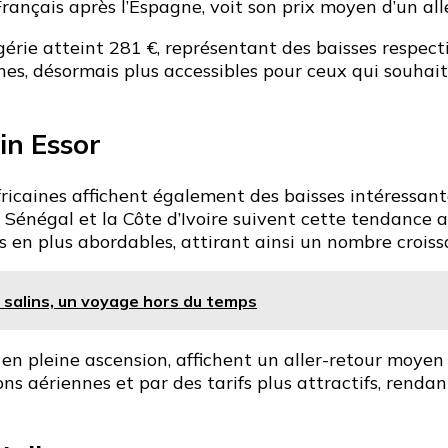
rançais après l’Espagne, voit son prix moyen d’un all
lgérie atteint 281 €, représentant des baisses respec
nes, désormais plus accessibles pour ceux qui souhai
in Essor
ricaines affichent également des baisses intéressant
Sénégal et la Côte d’Ivoire suivent cette tendance a
us en plus abordables, attirant ainsi un nombre crois
salins, un voyage hors du temps
 en pleine ascension, affichent un aller-retour moyen
ons aériennes et par des tarifs plus attractifs, rend