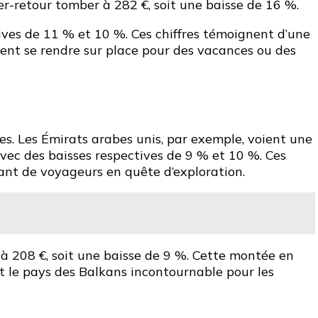
er-retour tomber à 282 €, soit une baisse de 16 %.
tives de 11 % et 10 %. Ces chiffres témoignent d’une
tent se rendre sur place pour des vacances ou des
es. Les Émirats arabes unis, par exemple, voient une
vec des baisses respectives de 9 % et 10 %. Ces
sant de voyageurs en quête d’exploration.
 à 208 €, soit une baisse de 9 %. Cette montée en
ant le pays des Balkans incontournable pour les