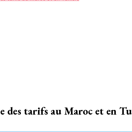
sse des tarifs au Maroc et en Tu
sur